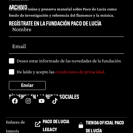
ARCHIVO
El Archivo reúne y preserva material sobre Paco de Lucía como
fondo de investigación y referencia del flamenco y la música.
REGÍSTRATE EN LA FUNDACIÓN PACO DE LUCÍA
Deseo estar informado de las novedades de la fundación
He leído y acepto las
condiciones de privacidad.
Enviar
SÍGUENOS EN LAS REDES SOCIALES
PACO DE LUCIA
Enlaces de
TIENDA OFICIAL PACO
LEGACY
DE LUCÍA
Interés