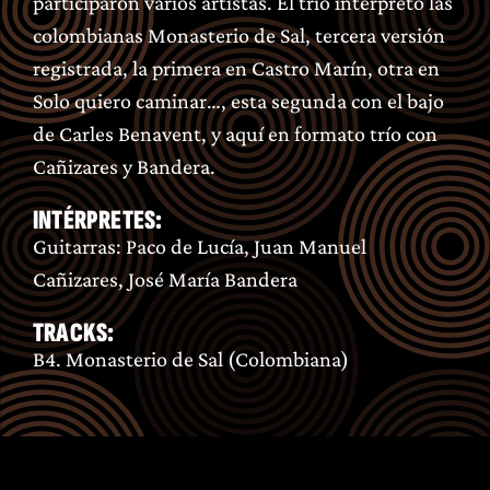
participaron varios artistas. El trío interpretó las
colombianas Monasterio de Sal, tercera versión
registrada, la primera en Castro Marín, otra en
Solo quiero caminar…, esta segunda con el bajo
de Carles Benavent, y aquí en formato trío con
Cañizares y Bandera.
INTÉRPRETES:
Guitarras: Paco de Lucía, Juan Manuel
Cañizares, José María Bandera
TRACKS:
B4. Monasterio de Sal (Colombiana)