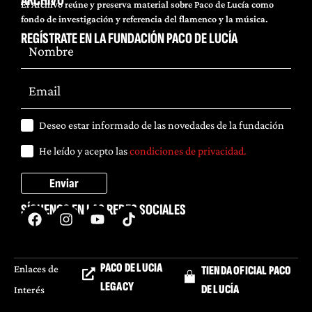
ARCHIVO
El Archivo reúne y preserva material sobre Paco de Lucía como
fondo de investigación y referencia del flamenco y la música.
REGÍSTRATE EN LA FUNDACIÓN PACO DE LUCÍA
Deseo estar informado de las novedades de la fundación
He leído y acepto las
condiciones de privacidad.
Enviar
SÍGUENOS EN LAS REDES SOCIALES
PACO DE LUCIA
Enlaces de
TIENDA OFICIAL PACO
LEGACY
DE LUCÍA
Interés