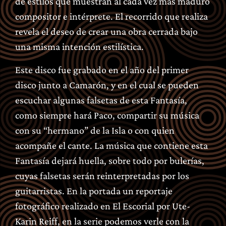
de estilos que muestran al cada vez más maduro
compositor e intérprete. El recorrido que realiza
revela el deseo de crear una obra cerrada bajo
una misma intención estilística.
Este disco fue grabado en el año del primer
disco junto a Camarón, y en el cual se pueden
escuchar algunas falsetas de esta Fantasía,
como siempre hará Paco, compartir su música
con su “hermano” de la Isla o con quien
acompañe el cante. La música que contiene esta
Fantasía dejará huella, sobre todo por bulerías,
cuyas falsetas serán reinterpretadas por los
guitarristas. En la portada un reportaje
fotográfico realizado en El Escorial por Ute-
Karin Reiff, en la serie podemos verle con la