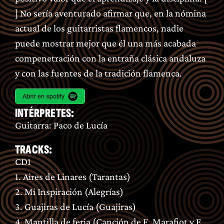
] No sería aventurado afirmar que, en la nómina
actual de los guitarristas flamencos, nadie
puede mostrar mejor que él una más acabada
compenetración con la entraña clásica andaluza
y con las fuentes de la tradición flamenca.
INTÉRPRETES:
Guitarra: Paco de Lucía
TRACKS:
CD1
1. Aires de Linares (Tarantas)
2. Mi Inspiración (Alegrías)
3. Guajiras de Lucía (Guajiras)
4. Mantilla de feria (Canción de F. Marafiot y E.