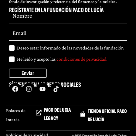
fondo de investigación y referencia del flamenco y la música.
REGÍSTRATE EN LA FUNDACIÓN PACO DE LUCÍA
Deseo estar informado de las novedades de la fundación
He leído y acepto las
condiciones de privacidad.
Enviar
SÍGUENOS EN LAS REDES SOCIALES
PACO DE LUCIA
Enlaces de
TIENDA OFICIAL PACO
LEGACY
DE LUCÍA
Interés
Políticas de Privacidad