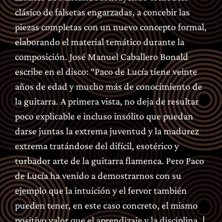
clásico de falsetas engarzadas, a concebir las
piezas completas con un nuevo concepto formal,
elaborando el material temático durante la
composición. José Manuel Caballero Bonald
escribe en el disco: “Paco de Lucía tiene veinte
años de edad y mucho más de conocimiento de
la guitarra. A primera vista, no deja de resultar
poco explicable e incluso insólito que puedan
darse juntas la extrema juventud y la madurez
extrema tratándose del difícil, esotérico y
turbador arte de la guitarra flamenca. Pero Paco
de Lucía ha venido a demostrarnos con su
ejemplo que la intuición y el fervor también
pueden tener, en este caso concreto, el mismo
positivo valor que el aprendizaje y la disciplina. [