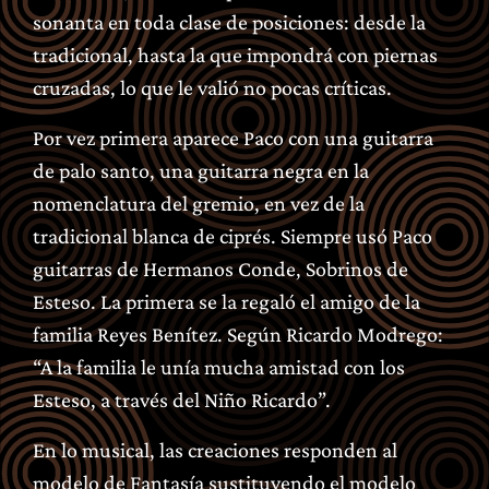
sonanta en toda clase de posiciones: desde la
tradicional, hasta la que impondrá con piernas
cruzadas, lo que le valió no pocas críticas.
Por vez primera aparece Paco con una guitarra
de palo santo, una guitarra negra en la
nomenclatura del gremio, en vez de la
tradicional blanca de ciprés. Siempre usó Paco
guitarras de Hermanos Conde, Sobrinos de
Esteso. La primera se la regaló el amigo de la
familia Reyes Benítez. Según Ricardo Modrego:
“A la familia le unía mucha amistad con los
Esteso, a través del Niño Ricardo”.
En lo musical, las creaciones responden al
modelo de Fantasía sustituyendo el modelo