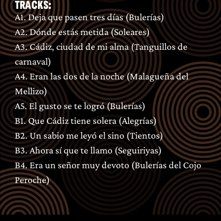
TRACKS:
A1. Deja que pasen tres días (Bulerías)
A2. Dónde estás metida (Soleares)
A3. Cádiz, ciudad de mi alma (Tanguillos de
carnaval)
A4. Eran las dos de la noche (Malagueña del
Mellizo)
A5. El gusto se te logró (Bulerías)
B1. Que Cádiz tiene solera (Alegrías)
B2. Un sabio me leyó el sino (Tientos)
B3. Ahora sí que te llamo (Seguiriyas)
B4. Era un señor muy devoto (Bulerías del Cojo
Peroche)