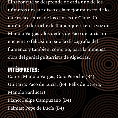
El sabor que se desprende de cada uno de los
números de este disco es la mejor muestra de lo
que es la esencia de los cantes de Cádiz. Un
auténtico derroche de flamenquería en la voz de
Manolo Vargas y los dedos de Paco de Lucía, un
encuentro felicísimo para la discografía del
flamenco y también, cómo no, para la inmensa
obra del genial guitarrista de Algeciras.
INTÉRPRETES:
Cante: Manolo Vargas, Cojo Peroche (B4)
Guitarra: Paco de Lucía, (B4: Félix de Utrera,
Manolo Sanlúcar)
Piano: Felipe Campuzano (B4)
Palmas: Pepe de Lucía (B4)