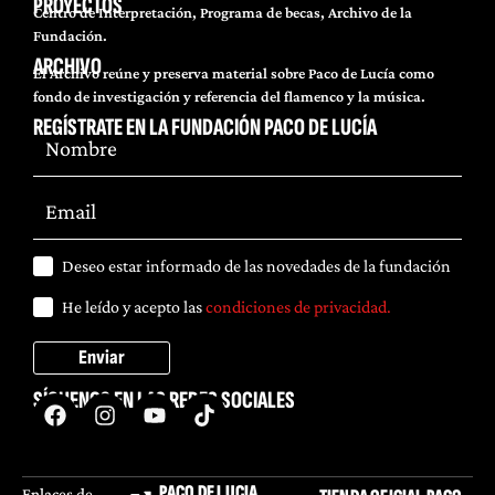
PROYECTOS
Centro de Interpretación, Programa de becas, Archivo de la
Fundación.
ARCHIVO
El Archivo reúne y preserva material sobre Paco de Lucía como
fondo de investigación y referencia del flamenco y la música.
REGÍSTRATE EN LA FUNDACIÓN PACO DE LUCÍA
Deseo estar informado de las novedades de la fundación
He leído y acepto las
condiciones de privacidad.
Enviar
SÍGUENOS EN LAS REDES SOCIALES
PACO DE LUCIA
Enlaces de