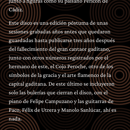
junto a figuras como su paisano Pericón de
Cádiz.
Este disco es una edición póstuma de unas
sesiones grabadas años antes que quedaron
guardadas hasta publicarse tres años después
del fallecimiento del gran cantaor gaditano,
junto con otros números registrados por el
hermano de este, el Cojo Peroche, otro de los
símbolos de la gracia y el arte flamenco de la
capital gaditana. De este último se incluyeron
solo las bulerías que cierran el disco, con el
piano de Felipe Campuzano y las guitarras de
Paco, Félix de Utrera y Manolo Sanlúcar, ahí es
nada.