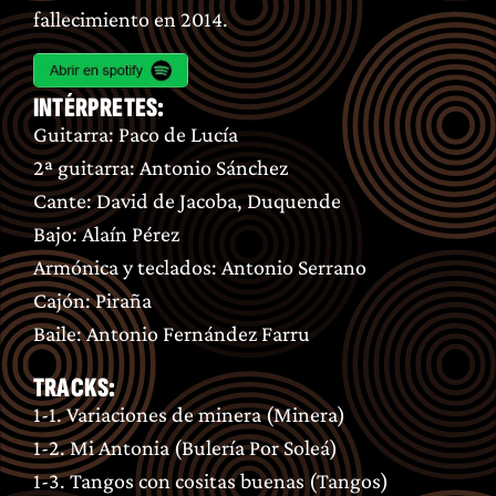
fallecimiento en 2014.
INTÉRPRETES:
Guitarra: Paco de Lucía
2ª guitarra: Antonio Sánchez
Cante: David de Jacoba, Duquende
Bajo: Alaín Pérez
Armónica y teclados: Antonio Serrano
Cajón: Piraña
Baile: Antonio Fernández Farru
TRACKS:
1-1. Variaciones de minera (Minera)
1-2. Mi Antonia (Bulería Por Soleá)
1-3. Tangos con cositas buenas (Tangos)