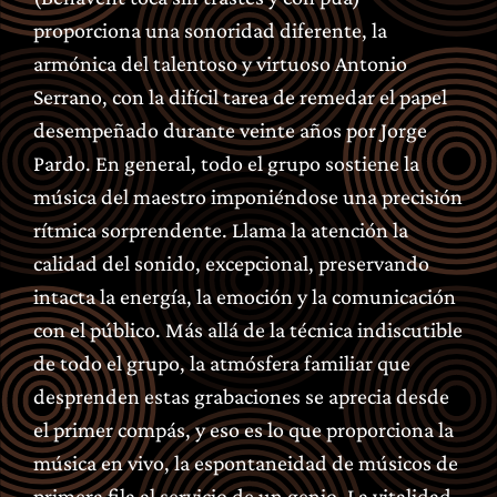
proporciona una sonoridad diferente, la
armónica del talentoso y virtuoso Antonio
Serrano, con la difícil tarea de remedar el papel
desempeñado durante veinte años por Jorge
Pardo. En general, todo el grupo sostiene la
música del maestro imponiéndose una precisión
rítmica sorprendente. Llama la atención la
calidad del sonido, excepcional, preservando
intacta la energía, la emoción y la comunicación
con el público. Más allá de la técnica indiscutible
de todo el grupo, la atmósfera familiar que
desprenden estas grabaciones se aprecia desde
el primer compás, y eso es lo que proporciona la
música en vivo, la espontaneidad de músicos de
primera fila al servicio de un genio. La vitalidad