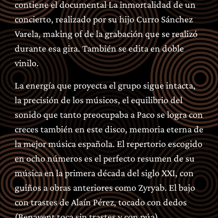
contiene el documental La inmortalidad de un
concierto, realizado por su hijo Curro Sánchez
Varela, making of de la grabación que se realizó
durante esa gira. También se edita en doble
vinilo.
La energía que proyecta el grupo sigue intacta,
la precisión de los músicos, el equilibrio del
sonido que tanto preocupaba a Paco se logra con
creces también en este disco, memoria eterna de
la mejor música española. El repertorio escogido
en ocho números es el perfecto resumen de su
música en la primera década del siglo XXI, con
guiños a obras anteriores como Zyryab. El bajo
con trastes de Alaín Pérez, tocado con dedos
(Benavent toca sin trastes y con púa)