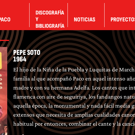
DISCOGRAFÍA
PACO
Y
NOTICIAS
PROYECTO
BIBLIOGRAFÍA
PEPE SOTO
1964
El hijo de la Niña de la Puebla y Luquitas de Marche
familia al que acompañó Paco en aquel intenso año
madre y con su hermana Adelfa. Los cantes que int
flamenca con aire de seguiriya, los fandangos natu
aquella época, la monumental y nada fácil media gr
extensos que necesita de amplias cualidades canora
habitual por entonces, combinar el cante y la can