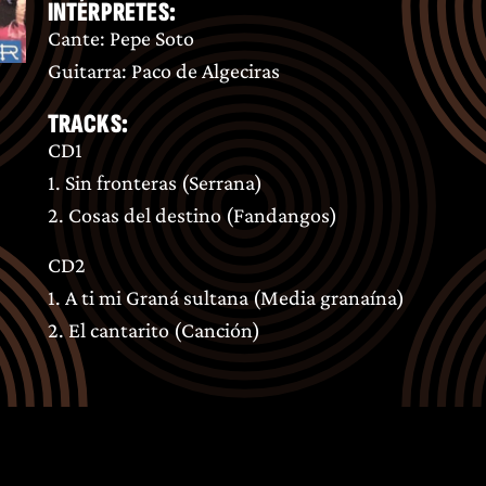
INTÉRPRETES:
Cante: Pepe Soto
Guitarra: Paco de Algeciras
TRACKS:
CD1
1. Sin fronteras (Serrana)
2. Cosas del destino (Fandangos)
CD2
1. A ti mi Graná sultana (Media granaína)
2. El cantarito (Canción)