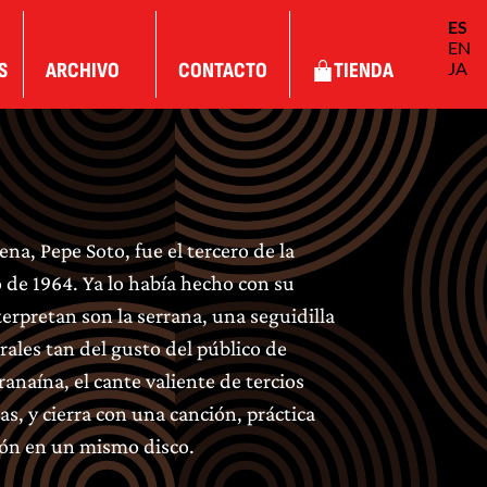
ES
EN
S
ARCHIVO
CONTACTO
TIENDA
JA
na, Pepe Soto, fue el tercero de la
 de 1964. Ya lo había hecho con su
erpretan son la serrana, una seguidilla
rales tan del gusto del público de
anaína, el cante valiente de tercios
s, y cierra con una canción, práctica
ción en un mismo disco.