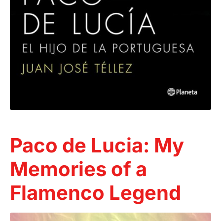
Paco de Lucia: My
Memories of a
Flamenco Legend