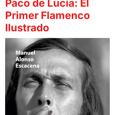
Paco de Lucía: El
Primer Flamenco
Ilustrado