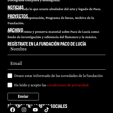
Discografía completa y Bibliografía.
NOTICIAS
Descubre todo lo que ocurre alrededor del arte y legado de Paco.
PROYECTOS
Centro de Interpretación, Programa de becas, Archivo de la
Fundación.
ARCHIVO
El Archivo reúne y preserva material sobre Paco de Lucía como
fondo de investigación y referencia del flamenco y la música.
REGÍSTRATE EN LA FUNDACIÓN PACO DE LUCÍA
Deseo estar informado de las novedades de la fundación
He leído y acepto las
condiciones de privacidad.
Enviar
SÍGUENOS EN LAS REDES SOCIALES