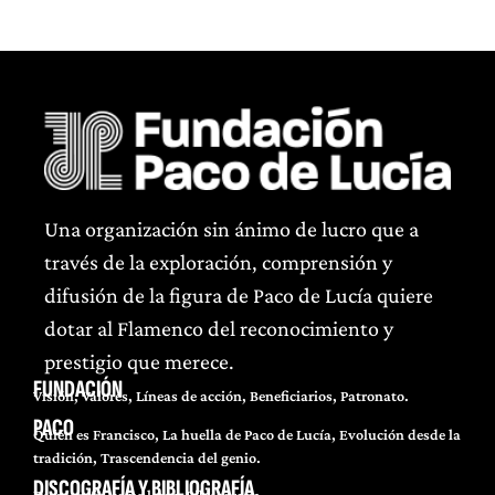
Una organización sin ánimo de lucro que a
través de la exploración, comprensión y
difusión de la figura de Paco de Lucía quiere
dotar al Flamenco del reconocimiento y
prestigio que merece.
FUNDACIÓN
Visión, Valores, Líneas de acción, Beneficiarios, Patronato.
PACO
Quién es Francisco, La huella de Paco de Lucía, Evolución desde la
tradición, Trascendencia del genio.
DISCOGRAFÍA Y BIBLIOGRAFÍA