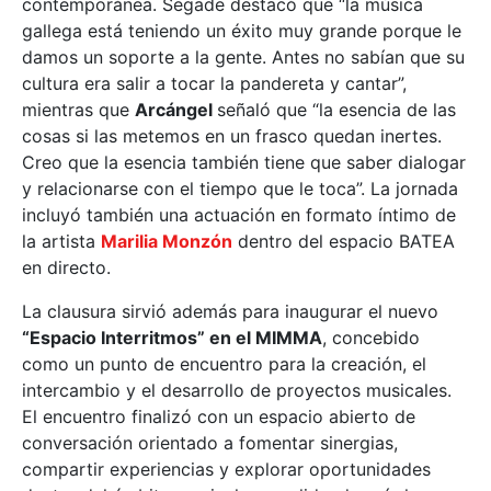
contemporánea. Segade destacó que “la música
gallega está teniendo un éxito muy grande porque le
damos un soporte a la gente. Antes no sabían que su
cultura era salir a tocar la pandereta y cantar”,
mientras que
Arcángel
señaló que “la esencia de las
cosas si las metemos en un frasco quedan inertes.
Creo que la esencia también tiene que saber dialogar
y relacionarse con el tiempo que le toca”. La jornada
incluyó también una actuación en formato íntimo de
la artista
Marilia Monzón
dentro del espacio BATEA
en directo.
La clausura sirvió además para inaugurar el nuevo
“Espacio Interritmos” en el MIMMA
, concebido
como un punto de encuentro para la creación, el
intercambio y el desarrollo de proyectos musicales.
El encuentro finalizó con un espacio abierto de
conversación orientado a fomentar sinergias,
compartir experiencias y explorar oportunidades