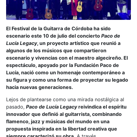
El Festival de la Guitarra de Córdoba ha sido
escenario este 10 de julio del concierto
Paco de
Lucía Legacy
, un proyecto artístico que reunió a
algunos de los músicos que compartieron
escenario y vivencias con el maestro algecireño. El
espectáculo, apoyado por la Fundación Paco de
Lucía, nació como un homenaje contemporáneo a
su figura y como una forma de proyectar su legado
hacia nuevas generaciones.
Lejos de plantearse como una mirada nostálgica al
pasado,
Paco de Lucía Legacy
reivindica el espíritu
innovador que definió al guitarrista, combinando
flamenco, jazz y músicas del mundo en una
propuesta inspirada en la libertad creativa que
siempre caracterizó su obra.
A través