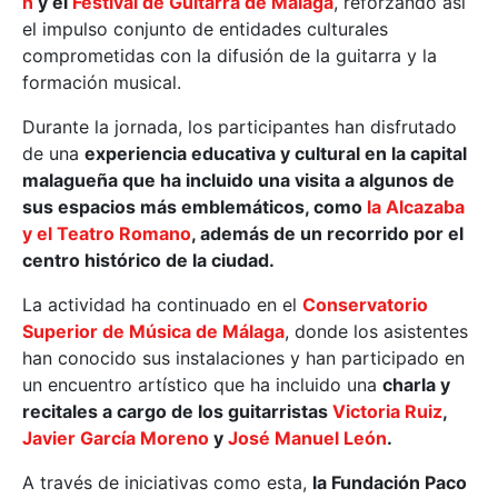
n
y el
Festival de Guitarra de Málaga
, reforzando así
el impulso conjunto de entidades culturales
comprometidas con la difusión de la guitarra y la
formación musical.
Durante la jornada, los participantes han disfrutado
de una
experiencia educativa y cultural en la capital
malagueña que ha incluido una visita a algunos de
sus espacios más emblemáticos, como
la Alcazaba
y el Teatro Romano
, además de un recorrido por el
centro histórico de la ciudad.
La actividad ha continuado en el
Conservatorio
Superior de Música de Málaga
, donde los asistentes
han conocido sus instalaciones y han participado en
un encuentro artístico que ha incluido una
charla y
recitales a cargo de los guitarristas
Victoria Ruiz
,
Javier García Moreno
y
José Manuel León
.
A través de iniciativas como esta,
la Fundación Paco