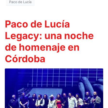
Paco de Lucía
Paco de Lucía
Legacy: una noche
de homenaje en
Córdoba