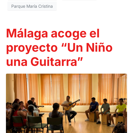
Parque María Cristina
Málaga acoge el
proyecto “Un Niño
una Guitarra”