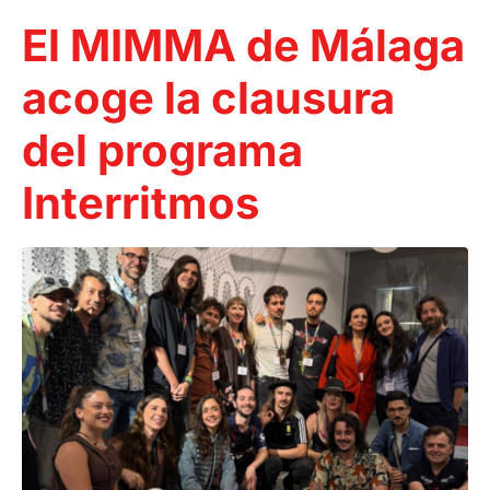
El MIMMA de Málaga
acoge la clausura
del programa
Interritmos