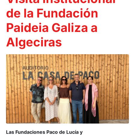
de la Fundación
Paideia Galiza a
Algeciras
Las Fundaciones Paco de Lucía y