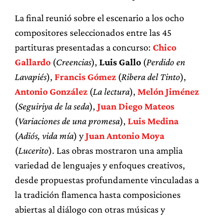
La final reunió sobre el escenario a los ocho
compositores seleccionados entre las 45
partituras presentadas a concurso:
Chico
Gallardo
(
Creencias
),
Luis Gallo
(
Perdido en
Lavapiés
),
Francis Gómez
(
Ribera del Tinto
),
Antonio González
(
La lectura
),
Melón Jiménez
(
Seguiriya de la seda
),
Juan Diego Mateos
(
Variaciones de una promesa
),
Luis Medina
(
Adiós, vida mía
) y
Juan Antonio Moya
(
Lucerito
). Las obras mostraron una amplia
variedad de lenguajes y enfoques creativos,
desde propuestas profundamente vinculadas a
la tradición flamenca hasta composiciones
abiertas al diálogo con otras músicas y