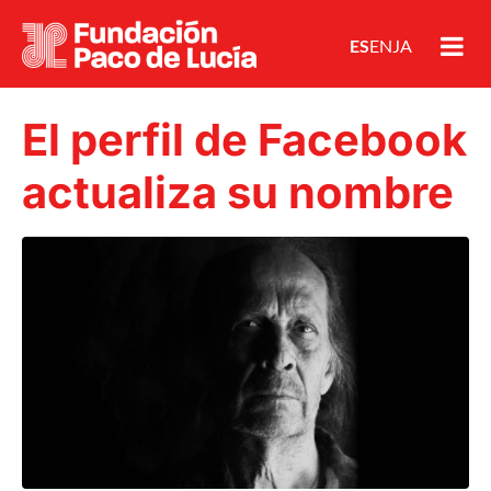
ES
EN
JA
El perfil de Facebook
actualiza su nombre