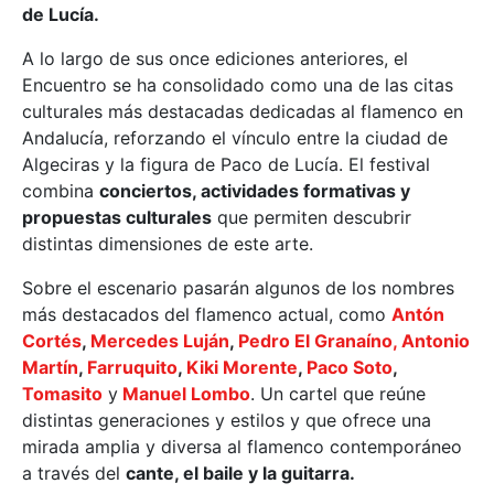
de Lucía.
A lo largo de sus once ediciones anteriores, el
Encuentro se ha consolidado como una de las citas
culturales más destacadas dedicadas al flamenco en
Andalucía, reforzando el vínculo entre la ciudad de
Algeciras y la figura de Paco de Lucía. El festival
combina
conciertos, actividades formativas y
propuestas culturales
que permiten descubrir
distintas dimensiones de este arte.
Sobre el escenario pasarán algunos de los nombres
más destacados del flamenco actual, como
Antón
Cortés
,
Mercedes Luján
,
Pedro El Granaíno,
Antonio
Martín
,
Farruquito
,
Kiki Morente
,
Paco Soto
,
Tomasito
y
Manuel Lombo
. Un cartel que reúne
distintas generaciones y estilos y que ofrece una
mirada amplia y diversa al flamenco contemporáneo
a través del
cante, el baile y la guitarra.