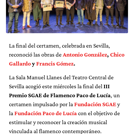
La final del certamen, celebrada en Sevilla,
reconoció las obras de
Antonio González
,
Chico
Gallardo
y
Francis Gómez
.
La Sala Manuel Llanes del Teatro Central de
Sevilla acogió este miércoles la final del
III
Premio SGAE de Flamenco Paco de Lucía
, un
certamen impulsado por la
Fundación SGAE
y
la
Fundación Paco de Lucía
con el objetivo de
estimular y reconocer la creación musical
vinculada al flamenco contemporáneo.