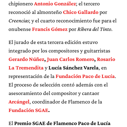
chipionero
Antonio González
; el tercero
reconoció al almonteño
Chico Gallardo
por
Creencias
; y el cuarto reconocimiento fue para el
onubense
Francis Gómez
por
Ribera del Tinto.
El jurado de esta tercera edición estuvo
integrado por los compositores y guitarristas
Gerardo Núñez
,
Juan Carlos Romero
,
Rosario
La Tremendita
y
Lucía Sánchez Varela
, en
representación de la
Fundación Paco de Lucía
.
El proceso de selección contó además con el
asesoramiento del compositor y cantaor
Arcángel
, coordinador de Flamenco de la
Fundación SGAE
.
El
Premio SGAE de Flamenco Paco de Lucía