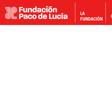
LA
FUNDACIÓN
FUNDACIÓN PACO DE LUCÍA
HOMEDESTACADA
PACO DE LUCÍA
© Créditos David Cano
julio 27, 2026
julio 