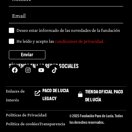
Deseo estar informado de las novedades de la fundación
He leído y acepto las
condiciones de privacidad.
Enviar
SÍGUENOS EN LAS REDES SOCIALES
PACO DE LUCIA
Enlaces de
TIENDA OFICIAL PACO
LEGACY
DE LUCÍA
Interés
Políticas de Privacidad
© 2025 Fundación Paco de Lucía. Todos
los derechos reservados.
Política de cookies
Transparencia