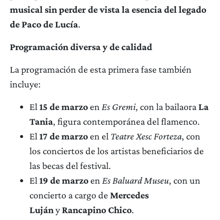
musical sin perder de vista la esencia del legado
de Paco de Lucía
.
Programación diversa y de calidad
La programación de esta primera fase también
incluye:
El
15 de marzo
en
Es Gremi
, con la bailaora
La
Tania
, figura contemporánea del flamenco.
El
17 de marzo
en el
Teatre Xesc Forteza
, con
los conciertos de los artistas beneficiarios de
las becas del festival.
El
19 de marzo
en
Es Baluard Museu
, con un
concierto a cargo de
Mercedes
Luján
y
Rancapino Chico
.