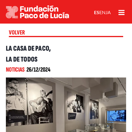
ES
EN
JA
VOLVER
LA CASA DE PACO,
LA DE TODOS
NOTICIAS
26/12/2024