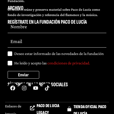
Fundación.
ARCHIVO
El Archivo reúne y preserva material sobre Paco de Lucía como
fondo de investigación y referencia del flamenco y la música.
REGÍSTRATE EN LA FUNDACIÓN PACO DE LUCÍA
Deseo estar informado de las novedades de la fundación
He leído y acepto las
condiciones de privacidad.
Enviar
SÍGUENOS EN LAS REDES SOCIALES
PACO DE LUCIA
Enlaces de
TIENDA OFICIAL PACO
LEGACY
DE LUCÍA
Interés