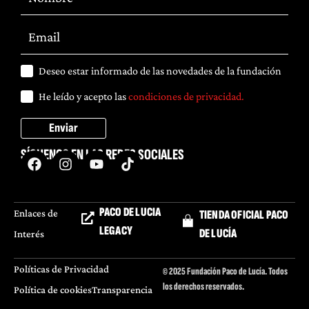
Deseo estar informado de las novedades de la fundación
He leído y acepto las
condiciones de privacidad.
Enviar
SÍGUENOS EN LAS REDES SOCIALES
PACO DE LUCIA
Enlaces de
TIENDA OFICIAL PACO
LEGACY
DE LUCÍA
Interés
Políticas de Privacidad
© 2025 Fundación Paco de Lucía. Todos
los derechos reservados.
Política de cookies
Transparencia