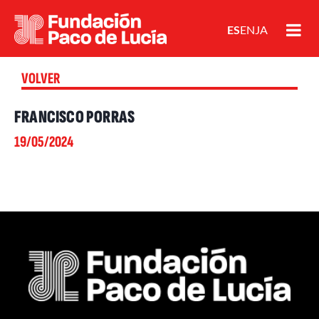
ES
EN
JA
VOLVER
FRANCISCO PORRAS
19/05/2024