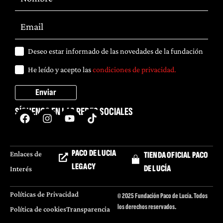
Deseo estar informado de las novedades de la fundación
He leído y acepto las
condiciones de privacidad.
Enviar
SÍGUENOS EN LAS REDES SOCIALES
PACO DE LUCIA
Enlaces de
TIENDA OFICIAL PACO
LEGACY
DE LUCÍA
Interés
Políticas de Privacidad
© 2025 Fundación Paco de Lucía. Todos
los derechos reservados.
Política de cookies
Transparencia