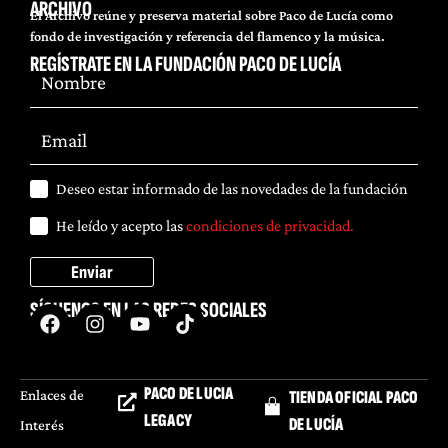
ARCHIVO
El Archivo reúne y preserva material sobre Paco de Lucía como
fondo de investigación y referencia del flamenco y la música.
REGÍSTRATE EN LA FUNDACIÓN PACO DE LUCÍA
Deseo estar informado de las novedades de la fundación
He leído y acepto las
condiciones de privacidad.
Enviar
SÍGUENOS EN LAS REDES SOCIALES
PACO DE LUCIA
Enlaces de
TIENDA OFICIAL PACO
LEGACY
DE LUCÍA
Interés