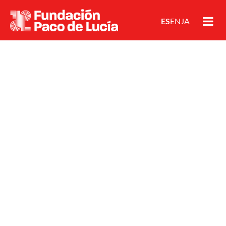
ES
EN
JA
FUNDACIÓN PACO DE LUCÍA
HOMEDESTACADA
PACO DE LUCÍA
© Créditos David Cano
julio 27, 2026