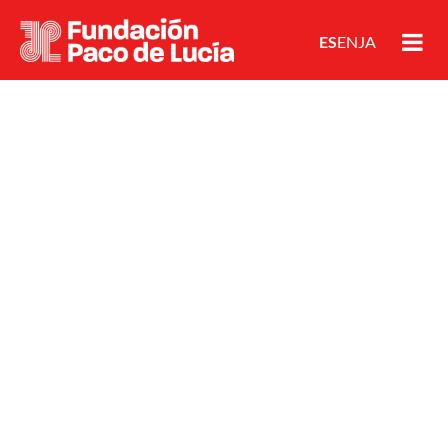
ES
EN
JA
FUNDACIÓN PACO DE LUCÍA
HOMEDESTACADA
PACO DE LUCÍA
© Créditos David Cano
julio 27, 2026