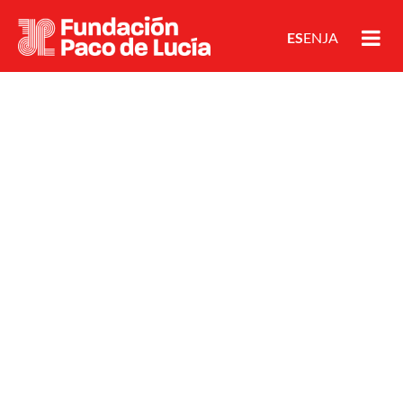
ES
EN
JA
FUNDACIÓN PACO DE LUCÍA
HOMEDESTACADA
PACO DE LUCÍA
© Créditos David Cano
julio 27, 2026